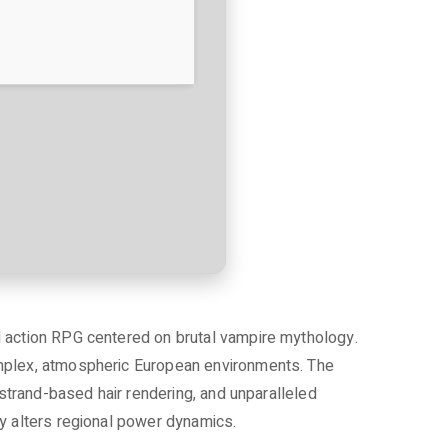
d action RPG centered on brutal vampire mythology.
omplex, atmospheric European environments. The
 strand-based hair rendering, and unparalleled
ly alters regional power dynamics.