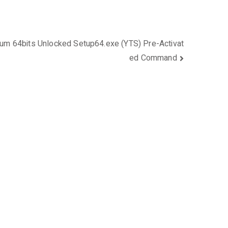
um 64bits Unlocked Setup64.exe (YTS) Pre-Activat
ed Command