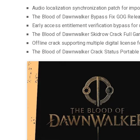
Audio localization synchronization patch for imp
The Blood of Dawnwalker Bypass Fix GOG Relea
Early access entitlement verification bypass for
The Blood of Dawnwalker Skidrow Crack Full 
Offline crack supporting multiple digital license 
The Blood of Dawnwalker Crack Status Portab