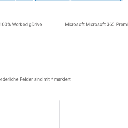
al 100% Worked gDrive
Microsoft Microsoft 365 Premi
orderliche Felder sind mit
*
markiert