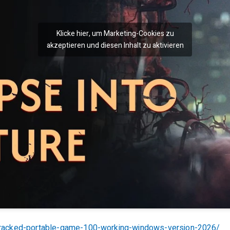
Klicke hier, um Marketing-Cookies zu
akzeptieren und diesen Inhalt zu aktivieren
n-cracked-portable-game-100-working-windows-version-2026/