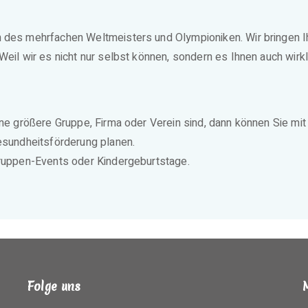
 des mehrfachen Weltmeisters und Olympioniken. Wir bringen Ihn
Weil wir es nicht nur selbst können, sondern es Ihnen auch wirkl
ine größere Gruppe, Firma oder Verein sind, dann können Sie mi
Gesundheitsförderung planen.
Gruppen-Events oder Kindergeburtstage.
Folge uns