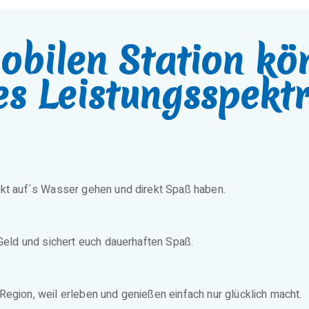
obilen Station kö
es Leistungsspekt
ekt auf´s Wasser gehen und direkt Spaß haben.
 Geld und sichert euch dauerhaften Spaß.
Region, weil erleben und genießen einfach nur glücklich macht.