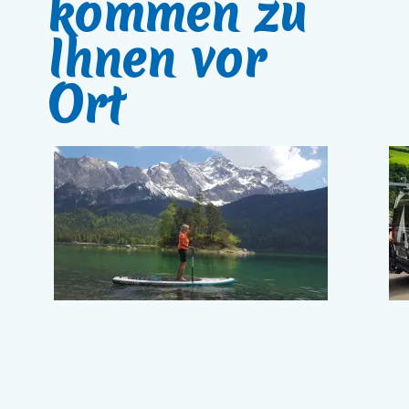
kommen zu
Ihnen vor
Ort