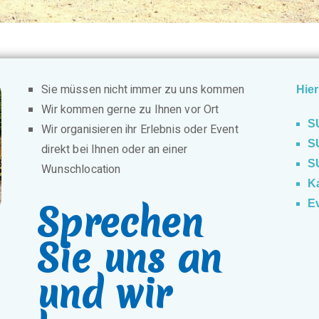
Sie müssen nicht immer zu uns kommen
Hier
Wir kommen gerne zu Ihnen vor Ort
S
Wir organisieren ihr Erlebnis oder Event
S
direkt bei Ihnen oder an einer
S
Wunschlocation
K
Sprechen
E
Sie uns an
und wir