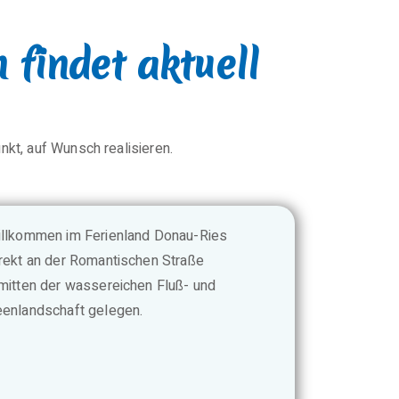
findet aktuell
kt, auf Wunsch realisieren.
llkommen im Ferienland Donau-Ries
rekt an der Romantischen Straße
mitten der wassereichen Fluß- und
enlandschaft gelegen.