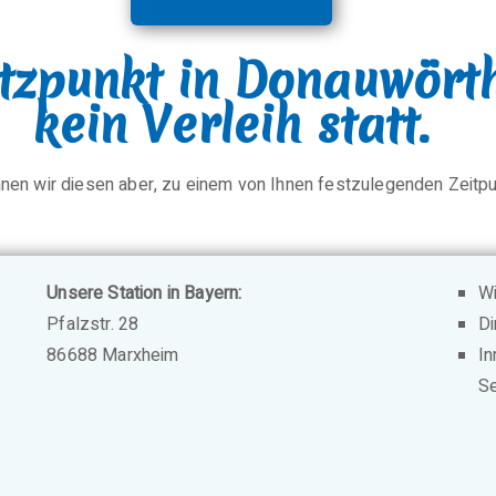
zpunkt in Donauwörth 
kein Verleih statt.
nen wir diesen aber, zu einem von Ihnen festzulegenden Zeitpun
Unsere Station in Bayern:
Wi
Pfalzstr. 28
Di
86688 Marxheim
In
Se