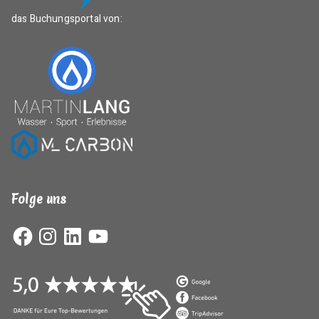
das Buchungsportal von:
Folge uns
Facebook
Instagram
LinkedIn
YouTube