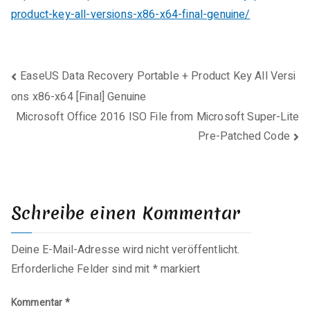
product-key-all-versions-x86-x64-final-genuine/
Beitragsnavigation
EaseUS Data Recovery Portable + Product Key All Versi
ons x86-x64 [Final] Genuine
Microsoft Office 2016 ISO File from Microsoft Super-Lite
Pre-Patched Code
Schreibe einen Kommentar
Deine E-Mail-Adresse wird nicht veröffentlicht.
Erforderliche Felder sind mit
*
markiert
Kommentar
*