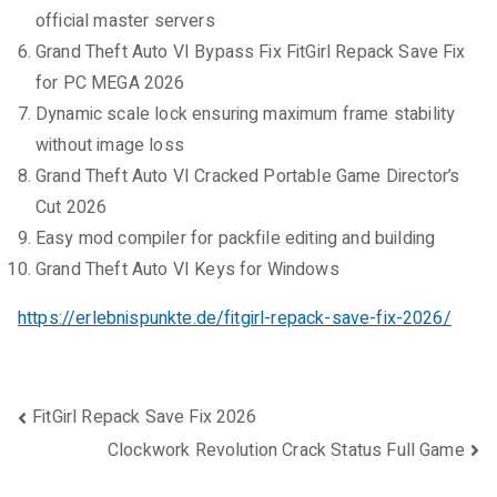
official master servers
Grand Theft Auto VI Bypass Fix FitGirl Repack Save Fix
for PC MEGA 2026
Dynamic scale lock ensuring maximum frame stability
without image loss
Grand Theft Auto VI Cracked Portable Game Director’s
Cut 2026
Easy mod compiler for packfile editing and building
Grand Theft Auto VI Keys for Windows
https://erlebnispunkte.de/fitgirl-repack-save-fix-2026/
Beitragsnavigation
FitGirl Repack Save Fix 2026
Clockwork Revolution Crack Status Full Game