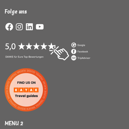
Folge uns
Facebook
Instagram
LinkedIn
YouTube
MENU 2