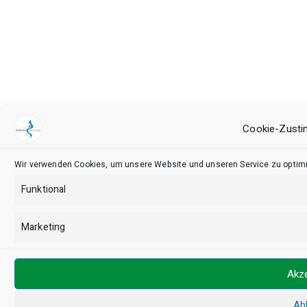
Cookie-Zusti
Wir verwenden Cookies, um unsere Website und unseren Service zu optimi
Funktional
Marketing
Akze
Ab