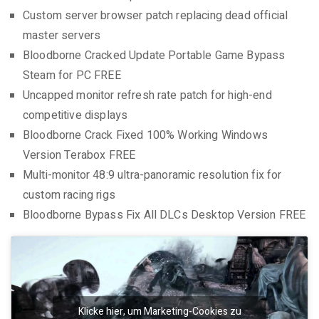
Custom server browser patch replacing dead official
master servers
Bloodborne Cracked Update Portable Game Bypass
Steam for PC FREE
Uncapped monitor refresh rate patch for high-end
competitive displays
Bloodborne Crack Fixed 100% Working Windows
Version Terabox FREE
Multi-monitor 48:9 ultra-panoramic resolution fix for
custom racing rigs
Bloodborne Bypass Fix All DLCs Desktop Version FREE
Klicke hier, um Marketing-Cookies zu