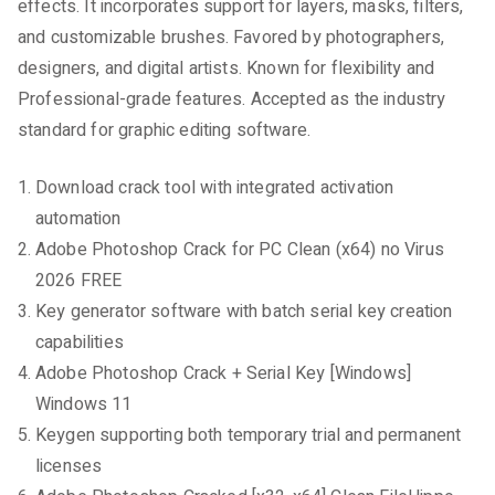
effects. It incorporates support for layers, masks, filters,
and customizable brushes. Favored by photographers,
designers, and digital artists. Known for flexibility and
Professional-grade features. Accepted as the industry
standard for graphic editing software.
Download crack tool with integrated activation
automation
Adobe Photoshop Crack for PC Clean (x64) no Virus
2026 FREE
Key generator software with batch serial key creation
capabilities
Adobe Photoshop Crack + Serial Key [Windows]
Windows 11
Keygen supporting both temporary trial and permanent
licenses