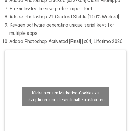
Adobe Photoshop Cracked [x32-x64] Clean FileHippo
Pre-activated license profile import tool
Adobe Photoshop 21 Cracked Stable [100% Worked]
Keygen software generating unique serial keys for
multiple apps
Adobe Photoshop Activated [Final] [x64] Lifetime 2026
Klicke hier, um Marketing-Cookies zu
akzeptieren und diesen Inhalt zu aktivieren