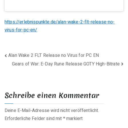
https://erlebnispunkte.de/alan-wake-2-flt-release-no-
virus-for-pc-en/
Beitragsnavigation
Alan Wake 2 FLT Release no Virus for PC EN
Gears of War: E-Day Rune Release GOTY High-Bitrate
Schreibe einen Kommentar
Deine E-Mail-Adresse wird nicht veröffentlicht.
Erforderliche Felder sind mit
*
markiert