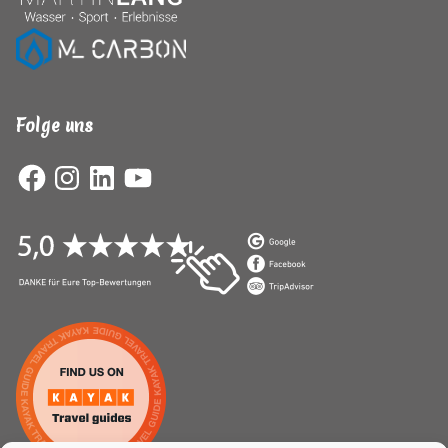
Folge uns
Facebook
Instagram
LinkedIn
YouTube